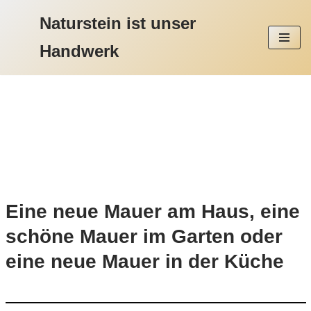
Naturstein ist unser
Zum
Handwerk
Inhalt
springen
Mauerarbeiten im und am Haus
Eine neue Mauer am Haus, eine
schöne Mauer im Garten oder
eine neue Mauer in der Küche